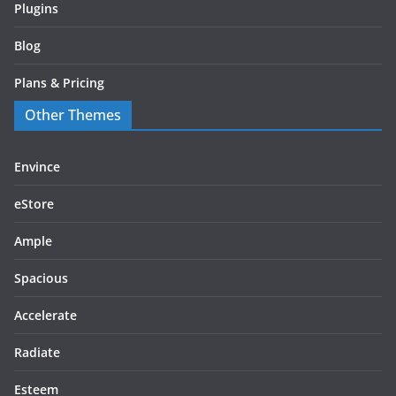
Plugins
Blog
Plans & Pricing
Other Themes
Envince
eStore
Ample
Spacious
Accelerate
Radiate
Esteem